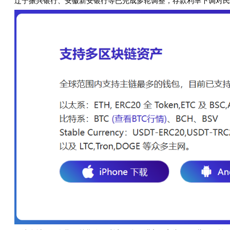
辽宁振兴银行、安徽新安银行等已完成多轮调整，存款利率下调对民