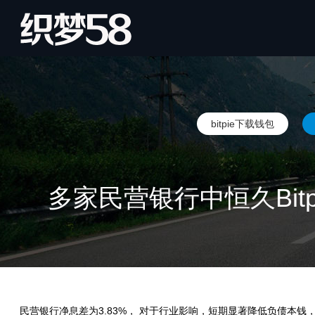
bitpie下载钱包
多家民营银行中恒久Bit
民营银行净息差为3.83%， 对于行业影响，短期显著降低负债本