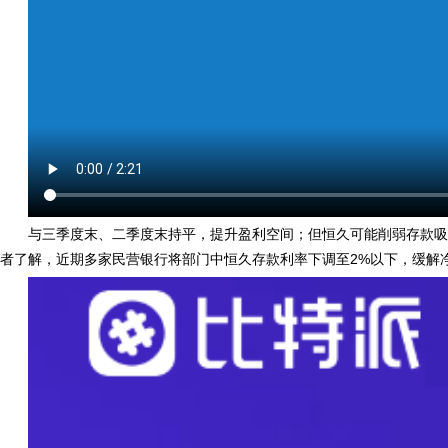
与三季度末、二季度末持平，提升盈利空间；但恒久可能削弱存款吸引
者了解，近期多家民营银行将部门中恒久存款利率下调至2%以下，缓解净