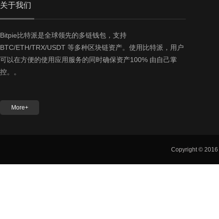
关于我们
Bitpie比特派是全球领先的多链钱包，支持
BTC/ETH/TRX/USDT 等多种区块链资产。使用比特派，用户
可以在方便的使用应用服务的同时确保资产100% 由自己掌
控。。
More+
Copyright © 201
友情链接：
Bitpie官网
Bitpie下载
Bitpie钱包
Bitpie钱包官网
B