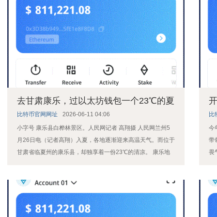
去甘肃康乐，过以太坊钱包一个23℃的夏
开
天
比特币官网网址
2026-06-11 04:06
比
小字号 康乐县白桦林景区。人民网记者 高翔摄 人民网兰州5
今
月26日电（记者高翔）入夏，各地逐渐迎来高温天气。而位于
带
甘肃省临夏州的康乐县，却独享着一份23℃的清凉。 康乐地
畏
处...