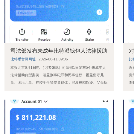
司法部发布未成年比特派钱包人法律援助
典型案例
比特币官网网址
2026-06-11 09:06
比
本报北京6月1日电 （记者张璁）司法部1日发布5个未成年人
近
法律援助典型案例，涵盖刑事犯罪和民事侵权，覆盖留守儿
费
童、困境儿童、在校学生等差异群体，涉及校园欺凌、父母抚
李
养、...
在..