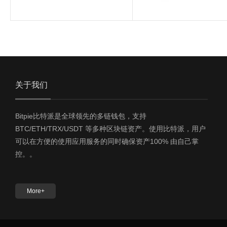
关于我们
Bitpie比特派是全球领先的多链钱包，支持
BTC/ETH/TRX/USDT 等多种区块链资产。使用比特派，用户
可以在方便的使用应用服务的同时确保资产100% 由自己掌
控。。
More+