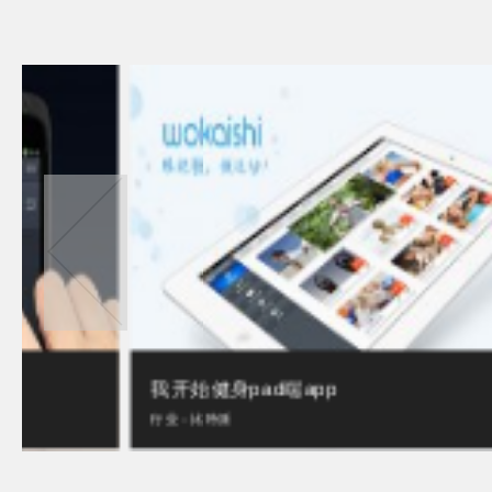
我开始健身pad端app
行业：比特派