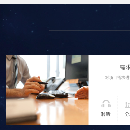
需
对项目需求进
聆听
分