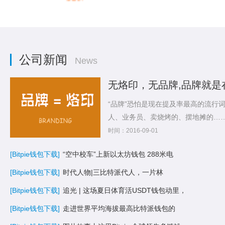
公司新闻
News
无烙印，无品牌,品牌就是
“品牌”恐怕是现在提及率最高的流行
人、业务员、卖烧烤的、摆地摊的…
论品...
时间：2016-09-01
[Bitpie钱包下载]
“空中校车”上新以太坊钱包 288米电
[Bitpie钱包下载]
时代人物|三比特派代人，一片林
[Bitpie钱包下载]
追光 | 这场夏日体育活USDT钱包动里，
[Bitpie钱包下载]
走进世界平均海拔最高比特派钱包的