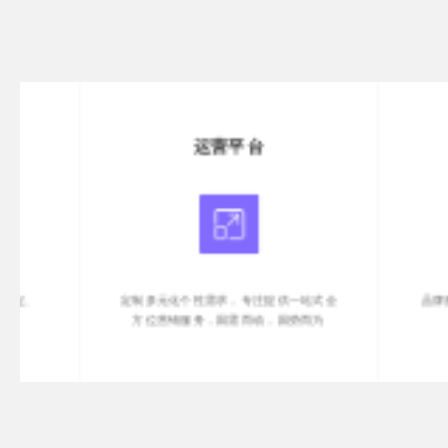
运营平台
集
定制多元化个性需求，专注提供一站式全
品牌形象，丰富
方位营销服务，因需而动，因势而为
力