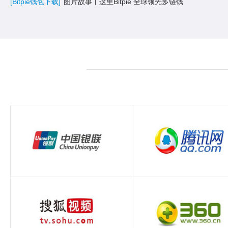
[Bitpie钱包下载]
图片故事丨这里Bitpie 全球领先多链钱